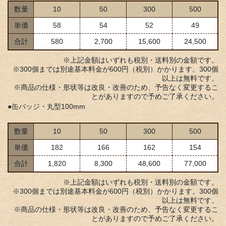
数量
10
50
300
500
単価
58
54
52
49
合計
580
2,700
15,600
24,500
※上記金額はいずれも税別・送料別の金額です。
※300個までは別途基本料金が600円（税別）かかります。300個
以上は無料です。
※商品の仕様・形状等は改良・改善のため、予告なく変更するこ
とがありますので予めご了承ください。
●缶バッジ・丸型100mm
数量
10
50
300
500
単価
182
166
162
154
合計
1,820
8,300
48,600
77,000
※上記金額はいずれも税別・送料別の金額です。
※300個までは別途基本料金が600円（税別）かかります。300個
以上は無料です。
※商品の仕様・形状等は改良・改善のため、予告なく変更するこ
とがありますので予めご了承ください。