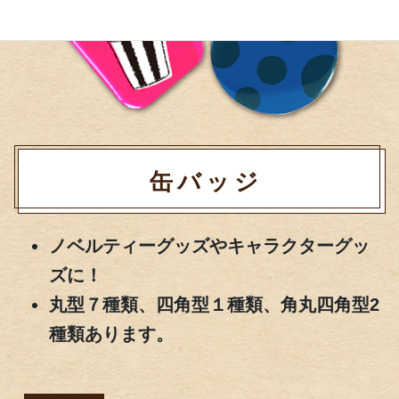
缶バッジ
ノベルティーグッズやキャラクターグッ
ズに！
丸型７種類、四角型１種類、角丸四角型2
種類あります。