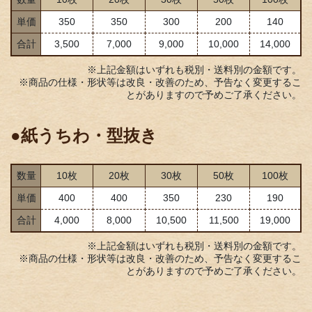
単価
350
350
300
200
140
合計
3,500
7,000
9,000
10,000
14,000
※上記金額はいずれも税別・送料別の金額です。
※商品の仕様・形状等は改良・改善のため、予告なく変更するこ
とがありますので予めご了承ください。
●紙うちわ・型抜き
数量
10枚
20枚
30枚
50枚
100枚
単価
400
400
350
230
190
合計
4,000
8,000
10,500
11,500
19,000
※上記金額はいずれも税別・送料別の金額です。
※商品の仕様・形状等は改良・改善のため、予告なく変更するこ
とがありますので予めご了承ください。