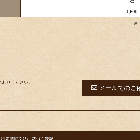
30
1,500
※
合わせください。
メールでのご
特定商取引法に基づく表記