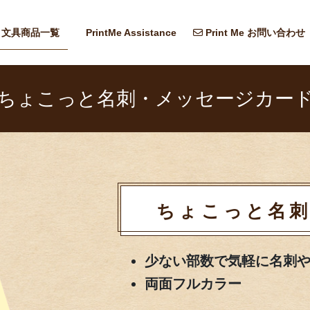
文具商品一覧
PrintMe Assistance
Print Me お問い合わせ
ちょこっと名刺・メッセージカー
ちょこっと名
少ない部数で気軽に名刺
両面フルカラー