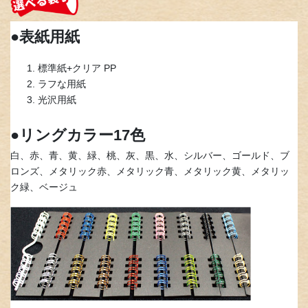
●表紙用紙
標準紙+クリア PP
ラフな用紙
光沢用紙
●リングカラー17色
白、赤、青、黄、緑、桃、灰、黒、水、シルバー、ゴールド、ブ
ロンズ、メタリック赤、メタリック青、メタリック黄、メタリッ
ク緑、ベージュ