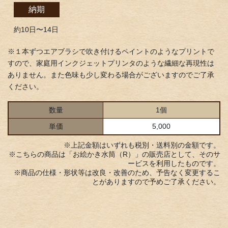
納期
約10日〜14日
※１本ずつエアブラシで吹き付けるペイントのようなプリントで
すので、家庭用インクジェットプリンタのような繊細な再現性は
ありません。また色味も少し変わる場合がございますのでご了承
ください。
数量
1個
単価
5,000
※上記金額はいずれも税別・送料別の金額です。
※こちらの商品は「お絵かき水筒（R）」の販売店として、そのサ
ービスを利用したものです。
※商品の仕様・形状等は改良・改善のため、予告なく変更するこ
とがありますので予めご了承ください。